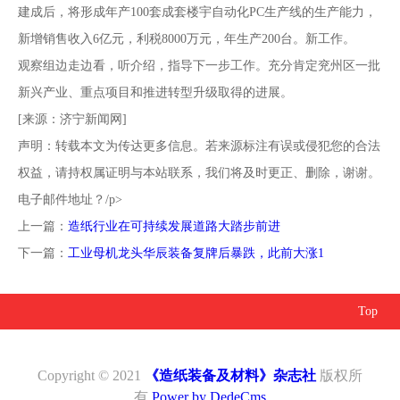
建成后，将形成年产100套成套楼宇自动化PC生产线的生产能力，
新增销售收入6亿元，利税8000万元，年生产200台。新工作。
观察组边走边看，听介绍，指导下一步工作。充分肯定兖州区一批
新兴产业、重点项目和推进转型升级取得的进展。
[来源：济宁新闻网]
声明：转载本文为传达更多信息。若来源标注有误或侵犯您的合法
权益，请持权属证明与本站联系，我们将及时更正、删除，谢谢。
电子邮件地址？/p>
上一篇：
造纸行业在可持续发展道路大踏步前进
下一篇：
工业母机龙头华辰装备复牌后暴跌，此前大涨1
Top
Copyright © 2021
《造纸装备及材料》杂志社
版权所
有
Power by DedeCms