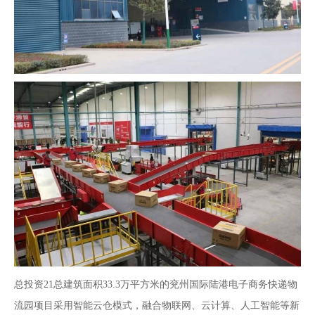
总投资21总建筑面积33.3万平方米的兖州国际陆港电子商务快递物
流园项目采用智能云仓模式，融合物联网、云计算、人工智能等新