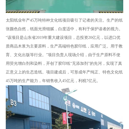
太阳纸业年产45万吨特种文化纸项目吸引了记者的关注。生产的纸
张颜色自然，纸面光滑细腻，白度适中，有利于保护读者的视力。
“该项目是山东省2019年重大建设项目，总投资20亿元，以进口优
质商品木浆为主要原料，生产高端特色胶印纸，应用广泛。用于教
育、文化出版等行业。”项目负责人现场介绍，由于生产原料不使
用荧光增白剂和染料，开创了胶印纸“无添加剂”的先河，实现了真
正意义上的生态造纸。项目建成后，可形成年产纯正、特色文化纸
45万吨的生产能力，年销售收入45亿元，利税7亿元。