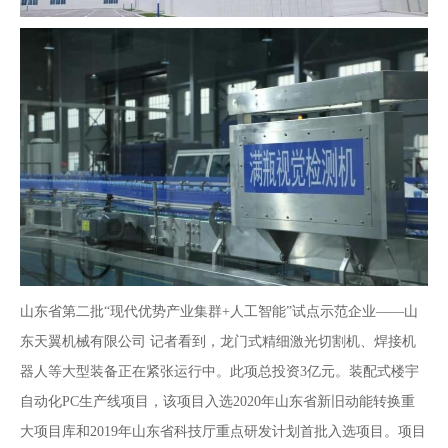
山东省第二批“现代优势产业集群+人工智能”试点示范企业——山
东天翼机械有限公司 记者看到，龙门式精细激光切割机、焊接机
器人等大型装备正在紧张运行中。此项总投资3亿元。装配式楼宇
自动化PC生产线项目，该项目入选2020年山东省新旧动能转换重
大项目库和2019年山东省科技厅重点研发计划首批入选项目。项目