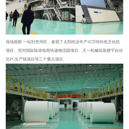
现场观察 一站到兖州区，参观了太阳纸业年产45万吨特色文化纸
项目、兖州国际陆港电商快递物流园项目、天一机械组装楼宇自动
化PC生产线项目等三个重点项目.