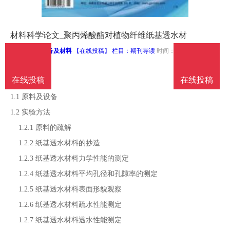
南
投
线
联
材料科学论文_聚丙烯酸酯对植物纤维纸基透水材
稿
投
系
来源：
造纸装备及材料
【在线投稿】 栏目：
期刊导读
时间：2021-12-17
文章目录
稿
我
在线投稿
在线投稿
1 实验
1.1 原料及设备
们
1.2 实验方法
1.2.1 原料的疏解
1.2.2 纸基透水材料的抄造
1.2.3 纸基透水材料力学性能的测定
1.2.4 纸基透水材料平均孔径和孔隙率的测定
1.2.5 纸基透水材料表面形貌观察
1.2.6 纸基透水材料疏水性能测定
1.2.7 纸基透水材料透水性能测定