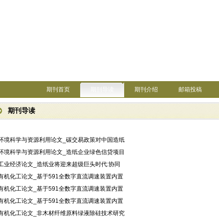
期刊首页
期刊导读
期刊介绍
邮箱投稿
期刊导读
·环境科学与资源利用论文_碳交易政策对中国造纸
·环境科学与资源利用论文_造纸企业绿色信贷项目
·工业经济论文_造纸业将迎来超级巨头时代:协同
·有机化工论文_基于591全数字直流调速装置内置
·有机化工论文_基于591全数字直流调速装置内置
·有机化工论文_基于591全数字直流调速装置内置
·有机化工论文_非木材纤维原料绿液除硅技术研究